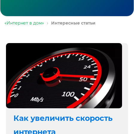
«Интернет в дом»
›
Интересные статьи
Как увеличить скорость
интернета