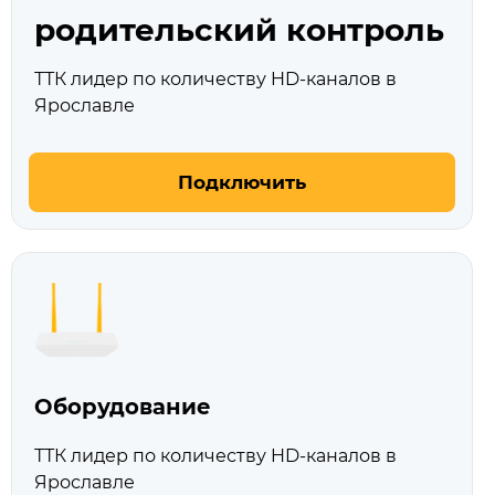
родительский контроль
ТТК лидер по количеству HD‑каналов в
Ярославле
Подключить
Оборудование
ТТК лидер по количеству HD‑каналов в
Ярославле