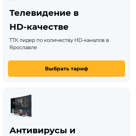
Телевидение в
HD‑качестве
ТТК лидер по количеству HD‑каналов в
Ярославле
Выбрать тариф
Антивирусы и