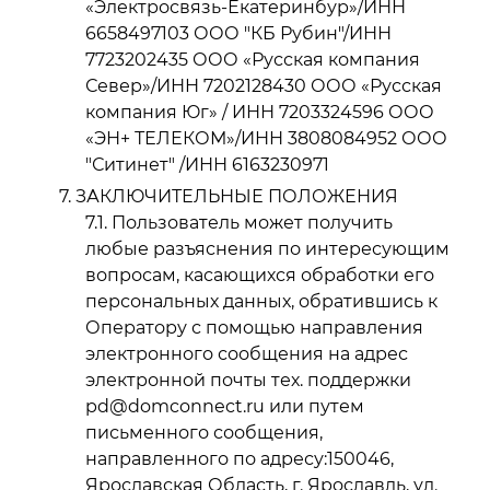
«Электросвязь-Екатеринбур»/ИНН
6658497103 ООО "КБ Рубин"/ИНН
7723202435 ООО «Русская компания
Север»/ИНН 7202128430 ООО «Русская
компания Юг» / ИНН 7203324596 ООО
«ЭН+ ТЕЛЕКОМ»/ИНН 3808084952 ООО
"Ситинет" /ИНН 6163230971
ЗАКЛЮЧИТЕЛЬНЫЕ ПОЛОЖЕНИЯ
Пользователь может получить
любые разъяснения по интересующим
вопросам, касающихся обработки его
персональных данных, обратившись к
Оператору с помощью направления
электронного сообщения на адрес
электронной почты тех. поддержки
pd@domconnect.ru или путем
письменного сообщения,
направленного по адресу:150046,
Ярославская Область, г. Ярославль, ул.