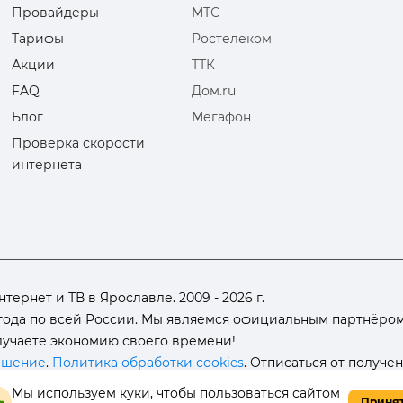
Провайдеры
МТС
Тарифы
Ростелеком
Акции
ТТК
FAQ
Дом.ru
Блог
Мегафон
Проверка скорости
интернета
ернет и ТВ в Ярославле. 2009 - 2026 г.
ода по всей России. Мы являемся официальным партнёром
олучаете экономию своего времени!
ашение
.
Политика обработки cookies
. Отписаться от получе
Мы используем куки, чтобы пользоваться сайтом
Приня