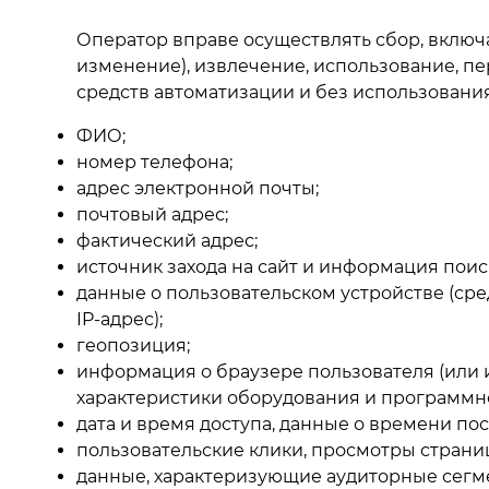
Оператор вправе осуществлять сбор, включа
изменение), извлечение, использование, пе
средств автоматизации и без использовани
ФИО;
номер телефона;
адрес электронной почты;
почтовый адрес;
фактический адрес;
источник захода на сайт и информация поис
данные о пользовательском устройстве (сре
IP-адрес);
геопозиция;
информация о браузере пользователя (или и
характеристики оборудования и программн
дата и время доступа, данные о времени п
пользовательские клики, просмотры страниц
данные, характеризующие аудиторные сегм