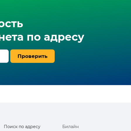
ость
ета по адресу
Проверить
Поиск по адресу
Билайн