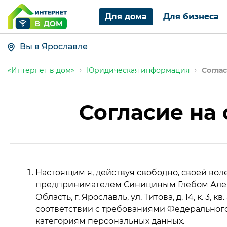
Для дома
Для бизнеса
Вы в Ярославле
«Интернет в дом»
›
Юридическая информация
›
Согла
Согласие на
Настоящим я, действуя свободно, своей во
предпринимателем Синициным Глебом Алекс
Область, г. Ярославль, ул. Титова, д. 14, к. 3, 
соответствии с требованиями Федерального 
категориям персональных данных.