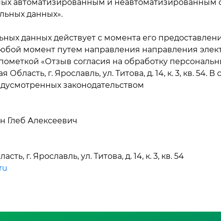
ных автоматизированным и неавтоматизированным 
альных данных».
ьных данных действует с момента его предоставлен
 любой момент путем направления направления элек
с пометкой «Отзыв согласия на обработку персональ
бласть, г. Ярославль, ул. Титова, д. 14, к. 3, кв. 54.
едусмотренных законодательством
 Глеб Алексеевич
, г. Ярославль, ул. Титова, д. 14, к. 3, кв. 54
ru