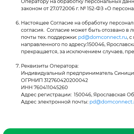
Оператору на обработку персональных дан
законом от 27.07.2006 г. № 152-ФЗ «О персон
Настоящее Согласие на обработку персонал
согласия. Согласие может быть отозвано в
почты тех. поддержки:
pd@domconnect.ru
, 
направленного по адресу:150046, Ярославская О
прекращается, за исключением случаев, пр
Реквизиты Оператора:
Индивидуальный предприниматель Синицин
ОГРНИП 312760420200042
ИНН 760411045260
Адрес регистрации: 150046, Ярославская Область
Адрес электронной почты:
pd@domconnect.