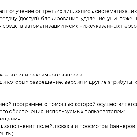
я получение от третьих лиц, запись, систематизацию
редачу (доступ), блокирование, удаление, уничтожен
я средств автоматизации моих нижеуказанных персон
кового или рекламного запроса;
ди которых разрешение, версия и другие атрибуты, 
ной программе, с помощью которой осуществляется 
ого обеспечения, используемых пользователем;
осещения;
, заполнения полей, показы и просмотры баннеров 
енты;