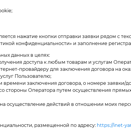
okie;
ляется нажатие кнопки отправки заявки рядом с текс
литикой конфиденциальности» и заполнение регист
ных данных в целях:
лучения доступа к любым товарам и услугам Операт
тернет-провайдеру для заключения договора на оказ
услуг Пользователю;
 времени заключения договора, о номере заявки/до
 со стороны Оператора путем осуществления прямых
 на осуществление действий в отношении моих перс
нциальности, размещенной по адресу:
https://inet-ya