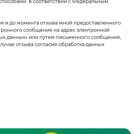
способами в соответствии с Федеральным
ия и до момента отзыва мной предоставленного
тронного сообщения на адрес электронной
ных данных» или путем письменного сообщения,
 В случае отзыва согласия обработка данных